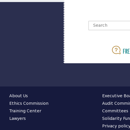
Fre
About Us
Executive Bo
Ethics Commission
Audit Commi
Training Center
Committees
Lawyers
Solidarity Fu
Privacy polic