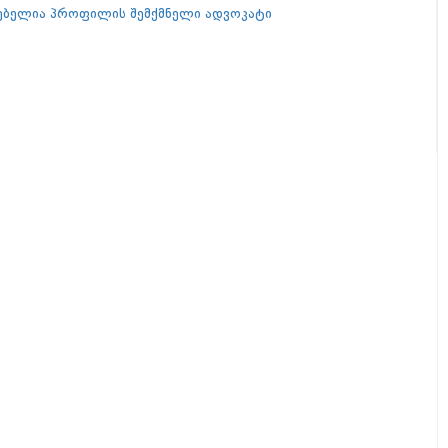
გებელია პროფილის შემქმნელი ადვოკატი