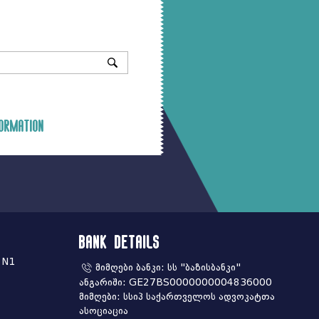
ormation
Bank Details
 N1
მიმღები ბანკი: სს "ბაზისბანკი"
ანგარიში: GE27BS0000000004836000
მიმღები: სსიპ საქართველოს ადვოკატთა
ასოციაცია