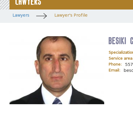
Lawyers
Lawyers
Lawyer's Profile
besiki 
Specializatio
Service area
Phone:
557
Email:
bes