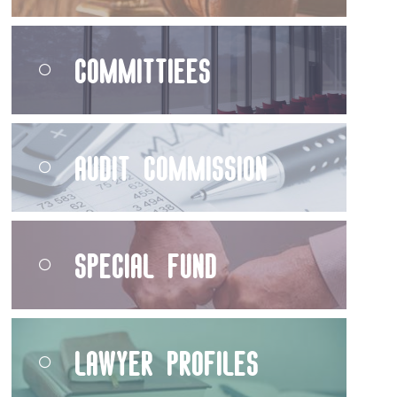
Committiees
Audit Commission
Special Fund
Lawyer Profiles