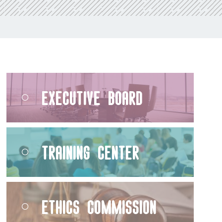
Executive Board
Training Center
Ethics Commission