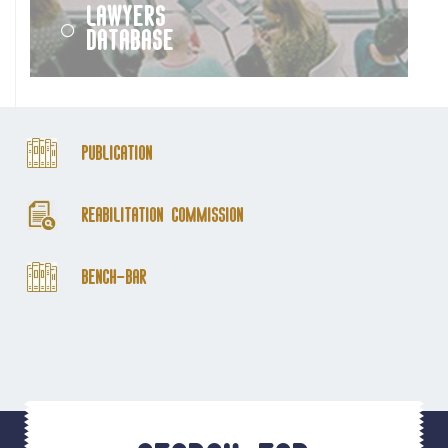
Lawyers
Database
Publication
Reabilitation Commission
Bench-Bar