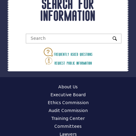
Search for
information
Frequently asked questions
Request public information
About Us
Executive Board
Ethics Commission
Audit Commission
Training Center
Committees
Lawyers