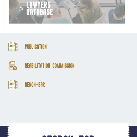
Lawyers
Database
Publication
Reabilitation Commission
Bench-Bar