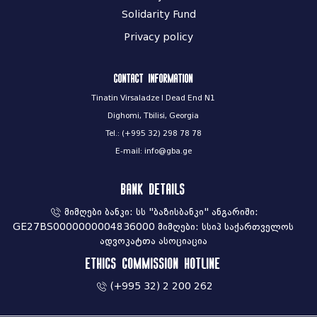
Solidarity Fund
Privacy policy
Contact information
Tinatin Virsaladze I Dead End N1
Dighomi, Tbilisi, Georgia
Tel.: (+995 32) 298 78 78
E-mail: info@gba.ge
Bank Details
მიმღები ბანკი: სს "ბაზისბანკი" ანგარიში:
GE27BS0000000004836000 მიმღები: სსიპ საქართველოს
ადვოკატთა ასოციაცია
Ethics commission hotline
(+995 32) 2 200 262