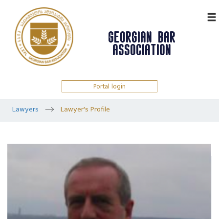
ᲥᲐᲠ
GEORGIAN BAR
ASSOCIATION
Portal login
Lawyers
Lawyer's Profile