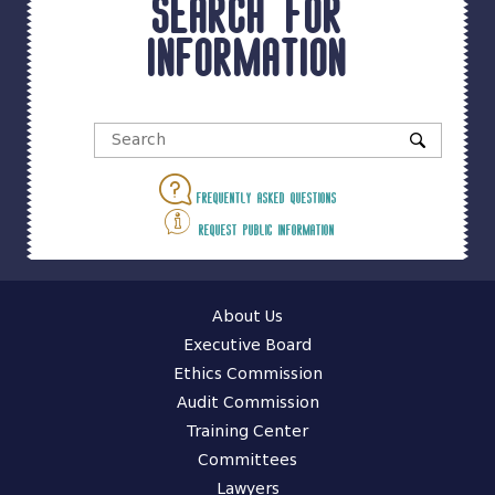
Search for
information
Frequently asked questions
Request public information
About Us
Executive Board
Ethics Commission
Audit Commission
Training Center
Committees
Lawyers