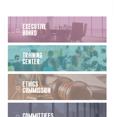
Executive
Board
Training
Center
Ethics
Commission
Committiees