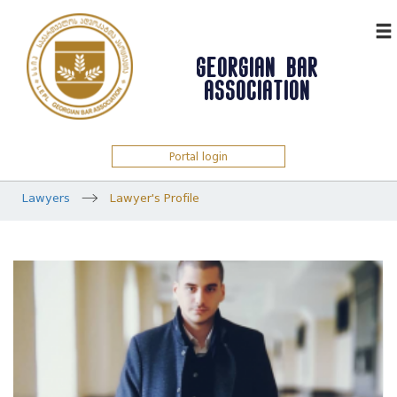
ᲥᲐᲠ
GEORGIAN BAR
ASSOCIATION
Portal login
Lawyers
Lawyer's Profile