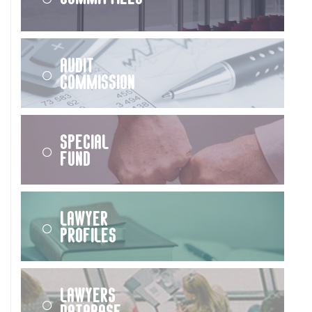
Audit
Commission
Special
Fund
Lawyer
Profiles
Lawyers
Database