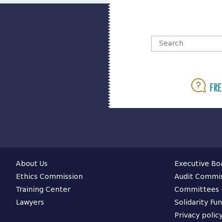
Fre
About Us
Executive Bo
Ethics Commission
Audit Commi
Training Center
Committees
Lawyers
Solidarity Fu
Privacy polic