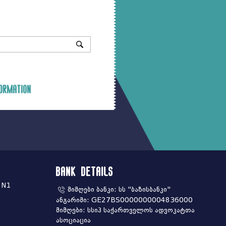
ormation
Bank Details
 N1
მიმღები ბანკი: სს "ბაზისბანკი"
ანგარიში: GE27BS0000000004836000
მიმღები: სსიპ საქართველოს ადვოკატთა
ასოციაცია