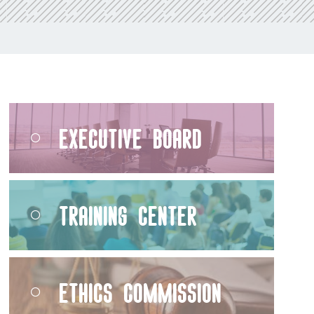
Executive Board
Training Center
Ethics Commission