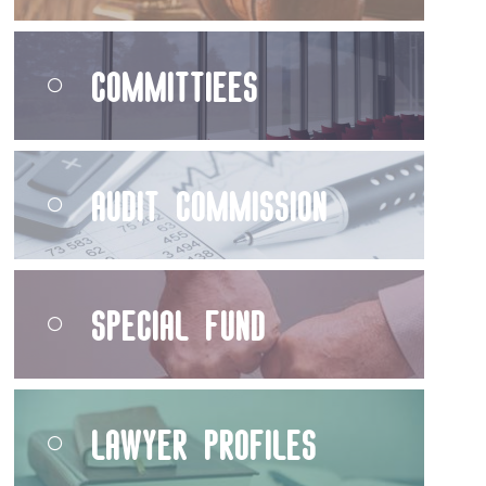
Committiees
Audit Commission
Special Fund
Lawyer Profiles