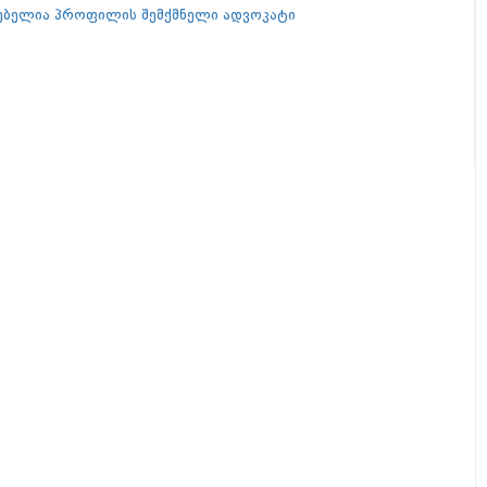
გებელია პროფილის შემქმნელი ადვოკატი