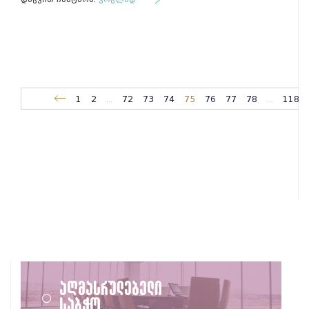
1
2
...
72
73
74
75
76
77
78
...
118
აღმასრულებელი
საბჭო