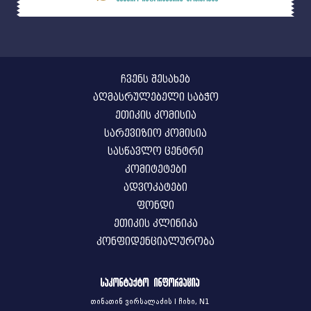
ჩვენს შესახებ
აღმასრულებელი საბჭო
ეთიკის კომისია
სარევიზიო კომისია
სასწავლო ცენტრი
კომიტეტები
ადვოკატები
ფონდი
ეთიკის კლინიკა
კონფიდენციალურობა
საკონტაქტო ინფორმაცია
თინათინ ვირსალაძის I ჩიხი, N1