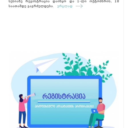
სესიაზე რეგისტრაცია დაიწყო და 1-ლი ოქტომბრის, 18
საათამდე გაგრძელდება.
ვრცლად