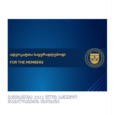
განცხადება 2021 წლის საწევრო
დავალიანების თაობაზე