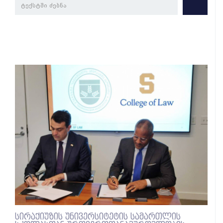
სირაქიუზის უნივერსიტეტის სამართლის