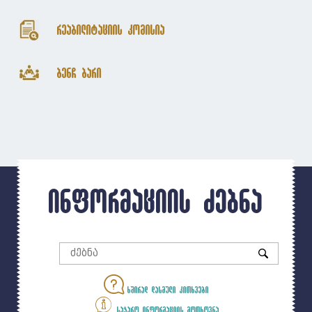
რეაბილიტაციის კომისია
ბენჩ ბარი
ინფორმაციის ძებნა
ხშირად დასმული კითხვები
საჯარო ინფორმაციის მოთხოვნა