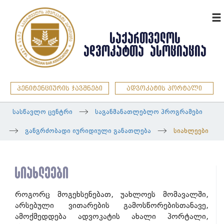
ENG
ᲡᲐᲥᲐᲠᲗᲕᲔᲚᲝᲡ
ᲐᲓᲕᲝᲙᲐᲢᲗᲐ ᲐᲡᲝᲪᲘᲐᲪᲘᲐ
პენიტენციურის ჯავშნები
ადვოკატის პორტალი
სასწავლო ცენტრი
საგანმანათლებლო პროგრამები
განგრძობადი იურიდიული განათლება
სიახლეები
სიახლეები
როგორც მოგეხსენებათ, უახლოეს მომავალში,
არსებული ვითარების გამოსწორებისთანავე,
ამოქმედდება ადვოკატის ახალი პორტალი,