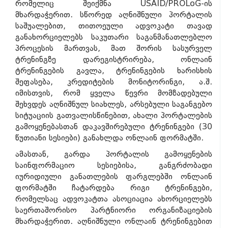
რომელიც შეიქმნა USAID/PROLoG-ის
მხარდაჭერით. სწორედ აღნიშნული პორტალის
საშუალებით, თითოეული ადვოკატი თავად
განახორციელებს საკუთარი საგანმანათლებლო
პროცესის მართვას, მათ შორის სასურველ
ტრენინგზე დარეგისტრირება, ონლაინ
ტრენინგების გავლა, ტრენინგების ხარისხის
შეფასება, კრედიტების მონიტორინგი, ა.შ.
იმისთვის, რომ ყველა წევრი მომზადებული
შეხვდეს აღნიშნულ სიახლეს, არსებული საგანგებო
სიტუაციის გათვალისწინებით, ახალი პორტალების
გამოყენებასთან დაკავშირებული ტრენინგები (30
წუთიანი სესიები) განახლდა ონლაინ ფორმატში.
ამასთან, გარდა პორტალის გამოყენების
საინფორმაციო სესიებისა, განგრძობადი
იურიდიული განათლების ფარგლებში ონლაინ
ფორმატში ჩატარდება რიგი ტრენინგები,
რომელსაც ადვოკატთა ასოციაცია ახორციელებს
საერთაშორისო პარტნიორი ორგანიზაციების
მხარდაჭერით. აღნიშნული ონლაინ ტრენინგებით