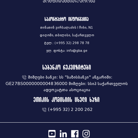
კონფიდენციალურობა
საკონტაქტო ინფორმაცია
თინათინ ვირსალაძის I ჩიხი, N1
დიღომი, თბილისი, საქართველო
ტელ.: (+995 32) 298 78 78
ელ. ფოსტა: info@gba.ge
საბანკო რეკვიზიტები
მიმღები ბანკი: სს "ბაზისბანკი" ანგარიში:
GE27BS0000000004836000 მიმღები: სსიპ საქართველოს
ადვოკატთა ასოციაცია
ეთიკის კომისიის ცხელი ხაზი
(+995 32) 2 200 262