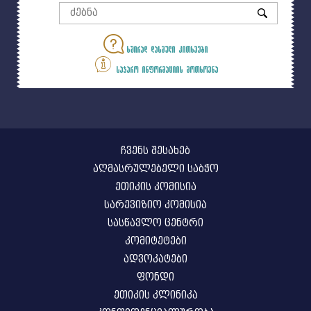
ხშირად დასმული კითხვები
საჯარო ინფორმაციის მოთხოვნა
ჩვენს შესახებ
აღმასრულებელი საბჭო
ეთიკის კომისია
სარევიზიო კომისია
სასწავლო ცენტრი
კომიტეტები
ადვოკატები
ფონდი
ეთიკის კლინიკა