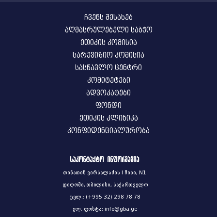
ჩვენს შესახებ
აღმასრულებელი საბჭო
ეთიკის კომისია
სარევიზიო კომისია
სასწავლო ცენტრი
კომიტეტები
ადვოკატები
ფონდი
ეთიკის კლინიკა
კონფიდენციალურობა
საკონტაქტო ინფორმაცია
თინათინ ვირსალაძის I ჩიხი, N1
დიღომი, თბილისი, საქართველო
ტელ.: (+995 32) 298 78 78
ელ. ფოსტა: info@gba.ge