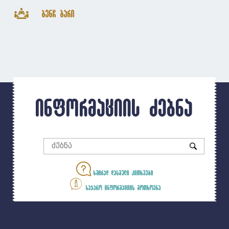
ბენჩ ბარი
ინფორმაციის ძებნა
ხშირად დასმული კითხვები
საჯარო ინფორმაციის მოთხოვნა