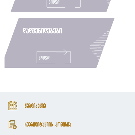
ვრცლად
დადგენილებები
ვრცლად
პუბლიკაცია
რეაბილიტაციის კომისია