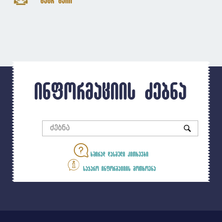
ინფორმაციის ძებნა
ხშირად დასმული კითხვები
საჯარო ინფორმაციის მოთხოვნა