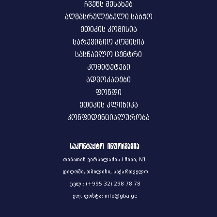
ჩვენს შესახებ
აღმასრულებელი საბჭო
ეთიკის კომისია
სარევიზიო კომისია
სასწავლო ცენტრი
კომიტეტები
ადვოკატები
ფონდი
ეთიკის კლინიკა
კონფიდენციალურობა
საკონტაქტო ინფორმაცია
თინათინ ვირსალაძის I ჩიხი, N1
დიღომი, თბილისი, საქართველო
ტელ.: (+995 32) 298 78 78
ელ. ფოსტა: info@gba.ge