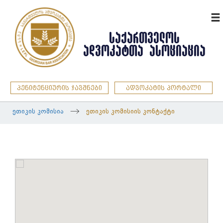
ENG
ᲡᲐᲥᲐᲠᲗᲕᲔᲚᲝᲡ
ᲐᲓᲕᲝᲙᲐᲢᲗᲐ ᲐᲡᲝᲪᲘᲐᲪᲘᲐ
პენიტენციურის ჯავშნები
ადვოკატის პორტალი
ეთიკის კომისია
ეთიკის კომისიის კონტაქტი