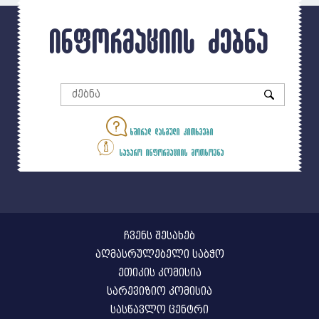
ინფორმაციის ძებნა
ხშირად დასმული კითხვები
საჯარო ინფორმაციის მოთხოვნა
ჩვენს შესახებ
აღმასრულებელი საბჭო
ეთიკის კომისია
სარევიზიო კომისია
სასწავლო ცენტრი