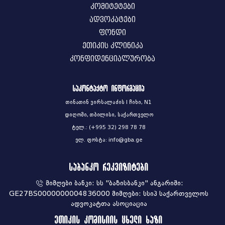
კომიტეტები
ადვოკატები
ფონდი
ეთიკის კლინიკა
კონფიდენციალურობა
საკონტაქტო ინფორმაცია
თინათინ ვირსალაძის I ჩიხი, N1
დიღომი, თბილისი, საქართველო
ტელ.: (+995 32) 298 78 78
ელ. ფოსტა: info@gba.ge
საბანკო რეკვიზიტები
მიმღები ბანკი: სს "ბაზისბანკი" ანგარიში:
GE27BS0000000004836000 მიმღები: სსიპ საქართველოს
ადვოკატთა ასოციაცია
ეთიკის კომისიის ცხელი ხაზი