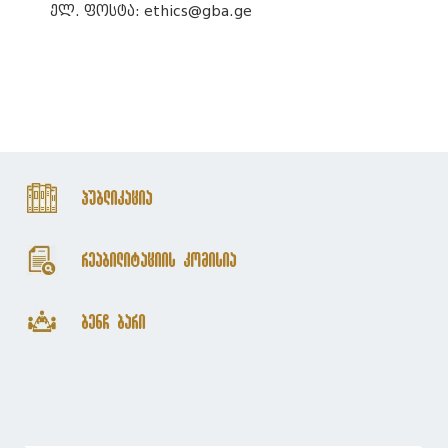
ელ. ფოსტა: ethics@gba.ge
პუბლიკაცია
რეაბილიტაციის კომისია
ბენჩ ბარი