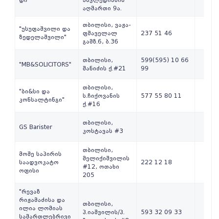
აღმართი 9ა.
თბილისი, ვაჟა-
"უსუფაშვილი და
ფშაველალ
237 51 46
ზედელაშვილი"
გამზ.6, ბ.36
თბილისი,
599(595) 10 66
"MB&SOLICITORS"
შანიძის ქ.#21
99
თბილისი,
"ბი&სი და
ს.ჩიქოვანის
577 55 80 11
კონსალტინგი"
ქ.#16
თბილისი,
GS Barister
კოსტავას #3
თბილისი,
მოშე საპირის
მელიქიშვილის
საადვოკატო
222 12 18
#12, ოთახი
ოფისი
205
"რევაზ
რიჟამაძისა და
თბილისი,
ილია ლომიას
პ.იაშვილის/პ.
593 32 09 33
სამართლებრივი