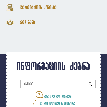
რეაბილიტაციის კომისია
ბენჩ ბარი
ინფორმაციის ძებნა
ხშირად დასმული კითხვები
საჯარო ინფორმაციის მოთხოვნა