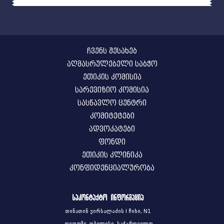
ჩვენს შესახებ
აღმასრულებელი საბჭო
ეთიკის კომისია
სარევიზიო კომისია
სასწავლო ცენტრი
კომიტეტები
ადვოკატები
ფონდი
ეთიკის კლინიკა
კონფიდენციალურობა
საკონტაქტო ინფორმაცია
თინათინ ვირსალაძის I ჩიხი, N1
დიღომი, თბილისი, საქართველო