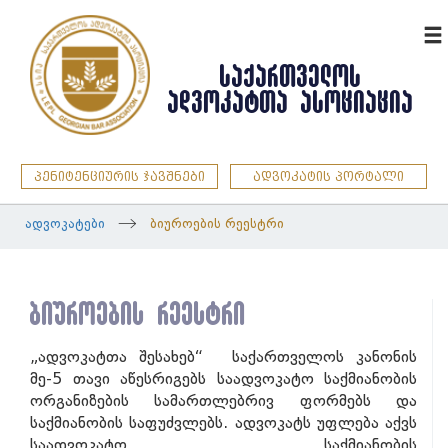
ENG
ᲡᲐᲥᲐᲠᲗᲕᲔᲚᲝᲡ
ᲐᲓᲕᲝᲙᲐᲢᲗᲐ ᲐᲡᲝᲪᲘᲐᲪᲘᲐ
პენიტენციურის ჯავშნები
ადვოკატის პორტალი
ადვოკატები
ბიუროების რეესტრი
ბიუროების რეესტრი
„ადვოკატთა შესახებ“ საქართველოს კანონის
მე-5 თავი აწესრიგებს საადვოკატო საქმიანობის
ორგანიზების სამართლებრივ ფორმებს და
საქმიანობის საფუძვლებს. ადვოკატს უფლება აქვს
საადვოკატო საქმიანობის