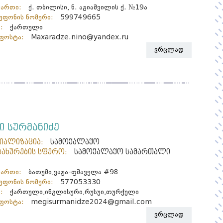
მართი:
ქ. თბილისი, ნ. აგიაშვილის ქ. №19ა
ფონის ნომერი:
599749665
:
ქართული
ფოსტა:
Maxaradze.nino@yandex.ru
ვრცლად
ი სურმანიძე
ციალიზაცია:
სამოქალაქო
სახურების სფერო:
სამოქალაქო სამართალი
მართი:
ბათუმი,ვაჟა-ფშაველა #98
ფონის ნომერი:
577053330
:
ქართული,ინგლისური,რუსუი,თურქული
ფოსტა:
megisurmanidze2024@gmail.com
ვრცლად