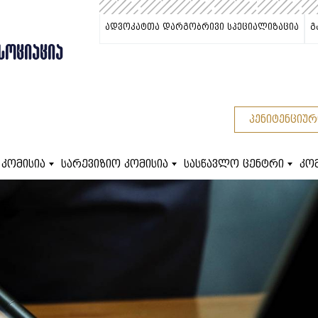
ადვოკატთა დარგობრივი სპეციალიზაცია
გ
ᲡᲝᲪᲘᲐᲪᲘᲐ
პენიტენციურ
 კომისია
სარევიზიო კომისია
სასწავლო ცენტრი
კო