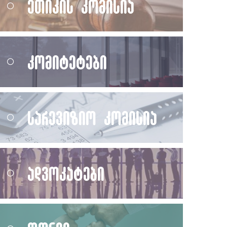
ეთიკის კომისია
კომიტეტები
სარევიზიო კომისია
ადვოკატები