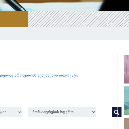
გებელია პროფილის შემქმნელი ადვოკატი