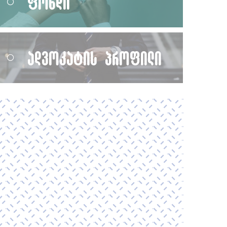
ფონდი
ადვოკატის პროფილი