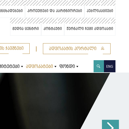
ანცხადებები
პროექტები და პარტნიორები
პუბლიკაციები
მედია ცენტრი
კონტაქტი
ჟურნალი ჩემი ადვოკატი
|
ის ჯავშნები
ადვოკატის პორტალი
მიტეტები
ადვოკატები
ფონდი
ENG