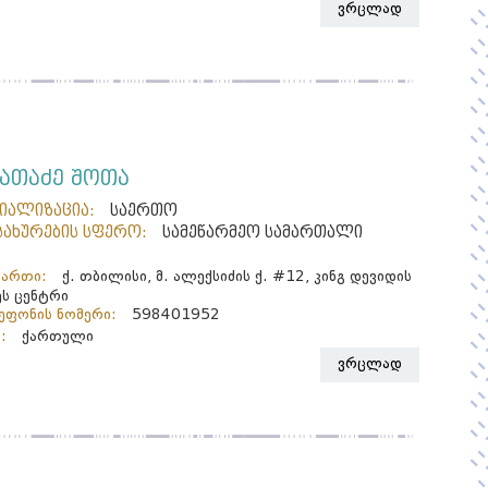
ვრცლად
ხათაძე შოთა
ციალიზაცია:
საერთო
სახურების სფერო:
სამეწარმეო სამართალი
მართი:
ქ. თბილისი, მ. ალექსიძის ქ. #12, კინგ დევიდის
ეს ცენტრი
ფონის ნომერი:
598401952
:
ქართული
ვრცლად