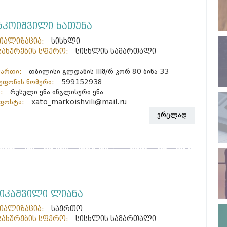
რკოიშვილი ხათუნა
ციალიზაცია:
სისხლი
სახურების სფერო:
სისხლის სამართალი
მართი:
თბილისი გლდანის IIIმ/რ კორ 80 ბინა 33
ფონის ნომერი:
599152938
:
რუსული ენა ინგლისური ენა
ფოსტა:
xato_markoishvili@mail.ru
ვრცლად
სიკაშვილი ლიანა
ციალიზაცია:
საერთო
სახურების სფერო:
სისხლის სამართალი