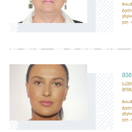
მისა
ტელე
ენები
ელ. 
მეგ
სპე
მომ
მისა
ტელე
ენები
ელ. 