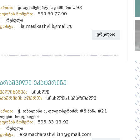
მართი:
დ.აღმაშენებლის გამზირი #93
ფონის ნომერი:
599 30 77 90
:
რუსული
ფოსტა:
lia.masikashvili@mail.ru
ვრცლად
ჭარაშვილი ეკატერინე
ციალიზაცია:
სისხლი
სახურების სფერო:
სისხლის სამართალი
მართი:
ქ. თბილისი ა, ღოღობერიძის #6 ბინა #21
დეხი. სოფ, აფენი
ფონის ნომერი:
595-33-13-92
:
რუსული
ფოსტა:
ekamacharashvili14@gmail.com