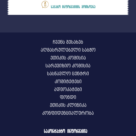
საჯარო ინფორმაციის მოთხოვნა
ჩვენს შესახებ
აღმასრულებელი საბჭო
ეთიკის კომისია
სარევიზიო კომისია
სასწავლო ცენტრი
კომიტეტები
ადვოკატები
ფონდი
ეთიკის კლინიკა
კონფიდენციალურობა
საკონტაქტო ინფორმაცია