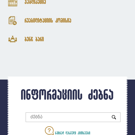
პუბლიკაცია
რეაბილიტაციის კომისია
ბენჩ ბარი
ინფორმაციის ძებნა
ხშირად დასმული კითხვები