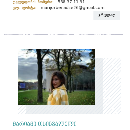
ტელეფონის ნომერი:
558 37 11 31
ელ. ფოსტა:
marijorbenadze26@gmail.com
ვრცლად
მარიამი თხინვალელი