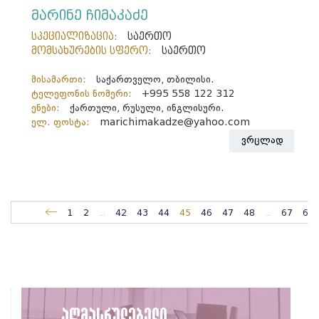
მარინე ჩიმაკაძე
სპეციალიზაცია:
საერთო
მომსახურების სფერო:
საერთო
მისამართი:
საქართველო, თბილისი.
ტელეფონის ნომერი:
+995 558 122 312
ენები:
ქართული, რუსული, ინგლისური.
ელ. ფოსტა:
marichimakadze@yahoo.com
ვრცლად
1
2
...
42
43
44
45
46
47
48
...
67
68
აღმასრულებელი