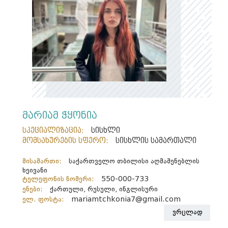
მარიამ ჭყონია
სპეციალიზაცია:
სისხლი
მომსახურების სფერო:
სისხლის სამართალი
მისამართი:
საქართველო თბილისი აღმაშენებლის
ხეივანი
ტელეფონის ნომერი:
550-000-733
ენები:
ქართული, რუსული, ინგლისური
ელ. ფოსტა:
mariamtchkonia7@gmail.com
ვრცლად