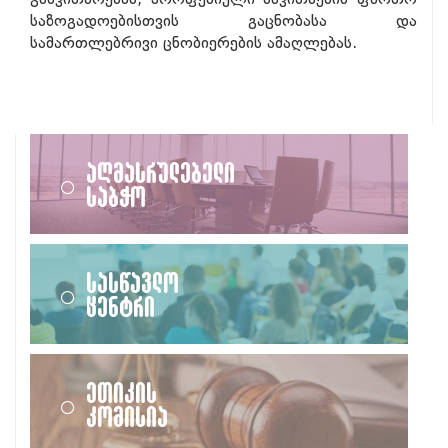
საზოგადოებისთვის გაცნობასა და
სამართლებრივი ცნობიერების ამაღლებას.
აღმასრულებელი
საბჭო
სასწავლო
ცენტრი
ეთიკის
კომისია