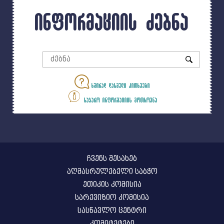
ინფორმაციის ძებნა
ხშირად დასმული კითხვები
საჯარო ინფორმაციის მოთხოვნა
ჩვენს შესახებ
აღმასრულებელი საბჭო
ეთიკის კომისია
სარევიზიო კომისია
სასწავლო ცენტრი
კომიტეტები