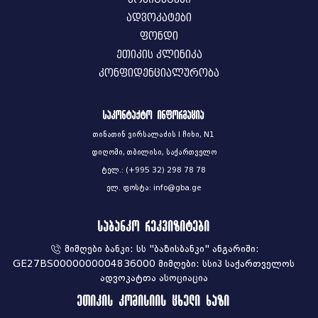
ადვოკატები
ფონდი
ეთიკის კლინიკა
კონფიდენციალურობა
საკონტაქტო ინფორმაცია
თინათინ ვირსალაძის I ჩიხი, N1
დიღომი, თბილისი, საქართველო
ტელ.: (+995 32) 298 78 78
ელ. ფოსტა: info@gba.ge
საბანკო რეკვიზიტები
მიმღები ბანკი: სს "ბაზისბანკი" ანგარიში:
GE27BS0000000004836000 მიმღები: სსიპ საქართველოს
ადვოკატთა ასოციაცია
ეთიკის კომისიის ცხელი ხაზი