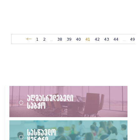
1
2
...
38
39
40
41
42
43
44
...
49
აღმასრულებელი
საბჭო
სასწავლო
ცენტრი