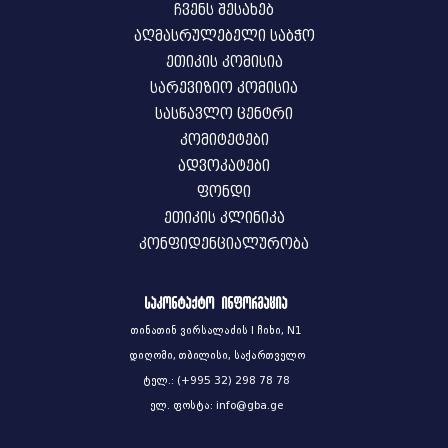
ჩვენს შესახებ
აღმასრულებელი საბჭო
ეთიკის კომისია
სარევიზიო კომისია
სასწავლო ცენტრი
კომიტეტები
ადვოკატები
ფონდი
ეთიკის კლინიკა
კონფიდენციალურობა
საკონტაქტო ინფორმაცია
თინათინ ვირსალაძის I ჩიხი, N1
დიღომი, თბილისი, საქართველო
ტელ.: (+995 32) 298 78 78
ელ. ფოსტა: info@gba.ge