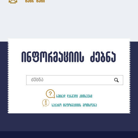
ბენჩ ბარი
ინფორმაციის ძებნა
ხშირად დასმული კითხვები
საჯარო ინფორმაციის მოთხოვნა