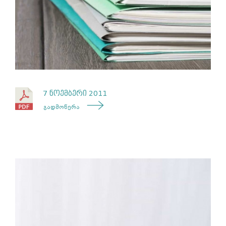
7 ნოემბერი 2011
გადმოწერა