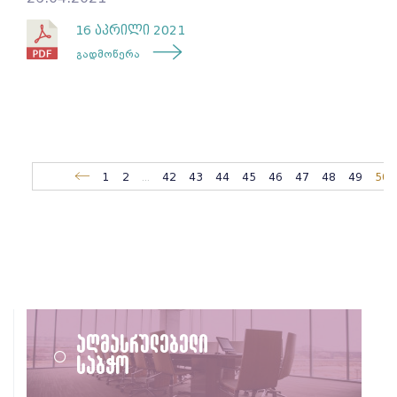
16 აპრილი 2021
გადმოწერა
1
2
...
42
43
44
45
46
47
48
49
50
აღმასრულებელი
საბჭო