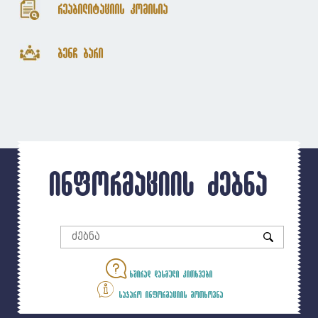
რეაბილიტაციის კომისია
ბენჩ ბარი
ინფორმაციის ძებნა
ხშირად დასმული კითხვები
საჯარო ინფორმაციის მოთხოვნა