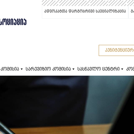
ადვოკატთა დარგობრივი სპეციალიზაცია
გ
ᲡᲝᲪᲘᲐᲪᲘᲐ
პენიტენციურ
 კომისია
სარევიზიო კომისია
სასწავლო ცენტრი
კო