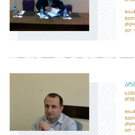
მისა
ტელე
ენები
ელ. 
არ
სპე
მომ
მისა
ტელე
ენები
ელ. 