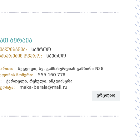
მათ ბერაია
ციალიზაცია:
საერთო
სახურების სფერო:
საერთო
მართი:
ზუგდიდი, ზვ. გამსახურდიას გამზირი N28
ფონის ნომერი:
555 160 778
:
ქართული, რუსული, ინგლისური
ფოსტა:
maka-beraia@mail.ru
ვრცლად