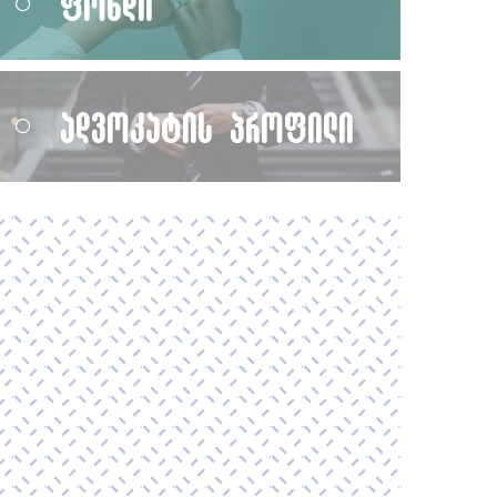
ფონდი
ადვოკატის პროფილი