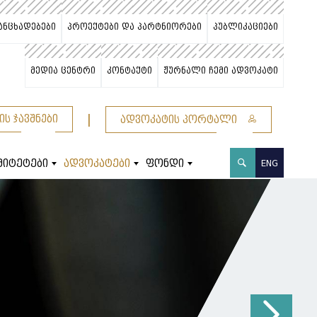
ანცხადებები
პროექტები და პარტნიორები
პუბლიკაციები
მედია ცენტრი
კონტაქტი
ჟურნალი ჩემი ადვოკატი
|
ის ჯავშნები
ადვოკატის პორტალი
მიტეტები
ადვოკატები
ფონდი
ENG