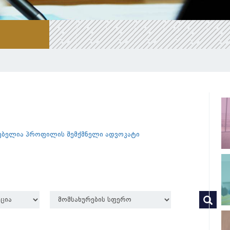
გებელია პროფილის შემქმნელი ადვოკატი