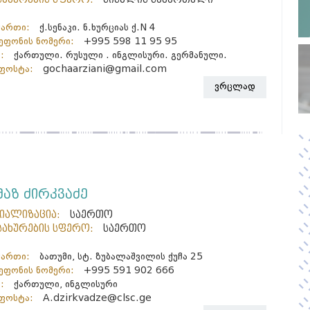
მართი:
ქ.სენაკი. ნ.ხურციას ქ.N 4
ფონის ნომერი:
+995 598 11 95 95
:
ქართული. რუსული . ინგლისური. გერმანული.
ფოსტა:
gochaarziani@gmail.com
ვრცლად
მაზ ძირკვაძე
ციალიზაცია:
საერთო
სახურების სფერო:
საერთო
მართი:
ბათუმი, სტ. ზუბალაშვილის ქუჩა 25
ფონის ნომერი:
+995 591 902 666
:
ქართული, ინგლისური
ფოსტა:
A.dzirkvadze@clsc.ge