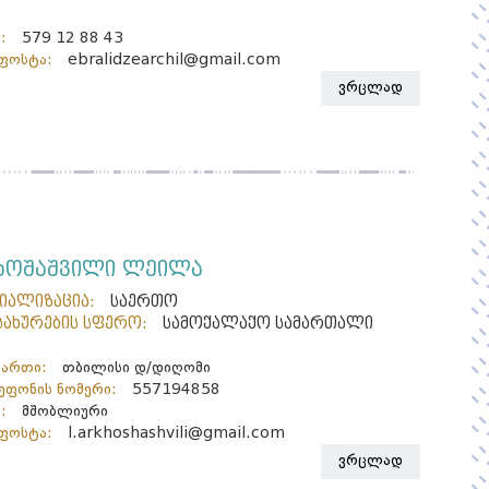
:
579 12 88 43
ფოსტა:
ebralidzearchil@gmail.com
ვრცლად
ხოშაშვილი ლეილა
ციალიზაცია:
საერთო
სახურების სფერო:
სამოქალაქო სამართალი
მართი:
თბილისი დ/დიღომი
ფონის ნომერი:
557194858
:
მშობლიური
ფოსტა:
l.arkhoshashvili@gmail.com
ვრცლად