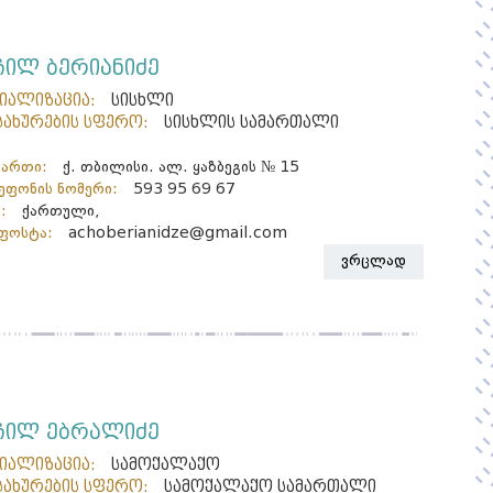
ჩილ ბერიანიძე
ციალიზაცია:
სისხლი
სახურების სფერო:
სისხლის სამართალი
მართი:
ქ. თბილისი. ალ. ყაზბეგის № 15
ფონის ნომერი:
593 95 69 67
:
ქართული,
ფოსტა:
achoberianidze@gmail.com
ვრცლად
ჩილ ებრალიძე
ციალიზაცია:
სამოქალაქო
სახურების სფერო:
სამოქალაქო სამართალი