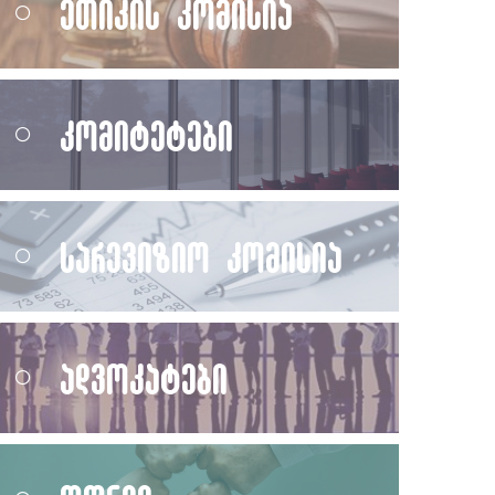
ეთიკის კომისია
კომიტეტები
სარევიზიო კომისია
ადვოკატები