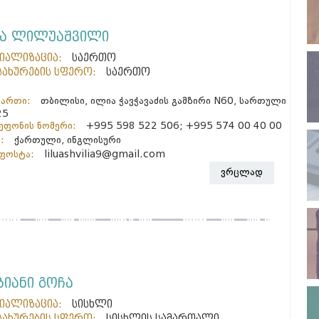
ნა ლილუაშვილი
ციალიზაცია:
საერთო
სახურების სფერო:
საერთო
მართი:
თბილისი, ილია ჭავჭავაძის გამზირი N60, სართული
25
ფონის ნომერი:
+995 598 522 506; +995 574 00 40 00
:
ქართული, ინგლისური
ფოსტა:
liluashvilia9@gmail.com
ვრცლად
ზიანი გოჩა
ციალიზაცია:
სისხლი
სახურების სფერო:
სისხლის სამართალი