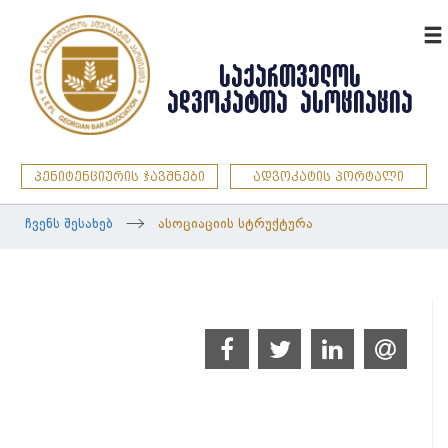
ENG
ᲡᲐᲥᲐᲠᲗᲕᲔᲚᲝᲡ
ᲐᲓᲕᲝᲙᲐᲢᲗᲐ ᲐᲡᲝᲪᲘᲐᲪᲘᲐ
პენიტენციურის ჯავშნები
ადვოკატის პორტალი
ჩვენს შესახებ
ასოციაციის სტრუქტურა