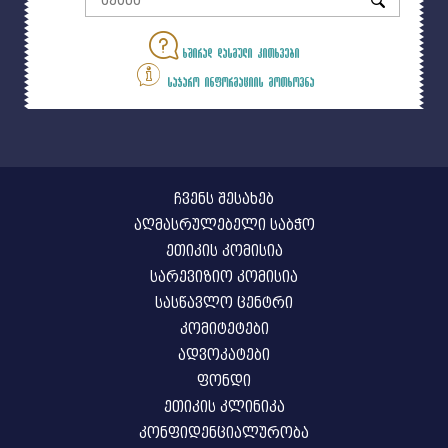
ხშირად დასმული კითხვები
საჯარო ინფორმაციის მოთხოვნა
ჩვენს შესახებ
აღმასრულებელი საბჭო
ეთიკის კომისია
სარევიზიო კომისია
სასწავლო ცენტრი
კომიტეტები
ადვოკატები
ფონდი
ეთიკის კლინიკა
კონფიდენციალურობა