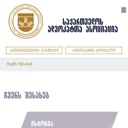
ENG
ᲡᲐᲥᲐᲠᲗᲕᲔᲚᲝᲡ
ᲐᲓᲕᲝᲙᲐᲢᲗᲐ ᲐᲡᲝᲪᲘᲐᲪᲘᲐ
პენიტენციურის ჯავშნები
ადვოკატის პორტალი
ჩვენს შესახებ
ჩვენს შესახებ
ისტორია