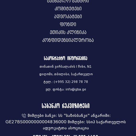
სასწავლო ცენტრი
კომიტეტები
ადვოკატები
ფონდი
ეთიკის კლინიკა
კონფიდენციალურობა
საკონტაქტო ინფორმაცია
თინათინ ვირსალაძის I ჩიხი, N1
დიღომი, თბილისი, საქართველო
ტელ.: (+995 32) 298 78 78
ელ. ფოსტა: info@gba.ge
საბანკო რეკვიზიტები
მიმღები ბანკი: სს "ბაზისბანკი" ანგარიში:
GE27BS0000000004836000 მიმღები: სსიპ საქართველოს
ადვოკატთა ასოციაცია