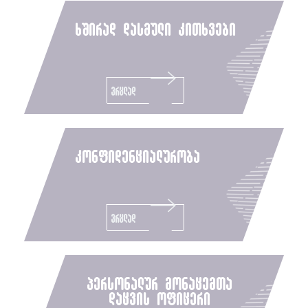
ხშირად დასმული კითხვები
ვრცლად
კონფიდენციალურობა
ვრცლად
პერსონალურ მონაცემთა
დაცვის ოფიცერი