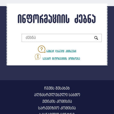
ინფორმაციის ძებნა
ხშირად დასმული კითხვები
საჯარო ინფორმაციის მოთხოვნა
ჩვენს შესახებ
აღმასრულებელი საბჭო
ეთიკის კომისია
სარევიზიო კომისია