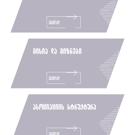
ვრცლად
მისია და მიზნები
ვრცლად
ასოციაციის სტრუქტურა
ვრცლად