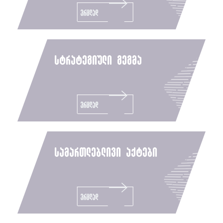
ვრცლად
სტრატეგიული გეგმა
ვრცლად
სამართლებლივი აქტები
ვრცლად