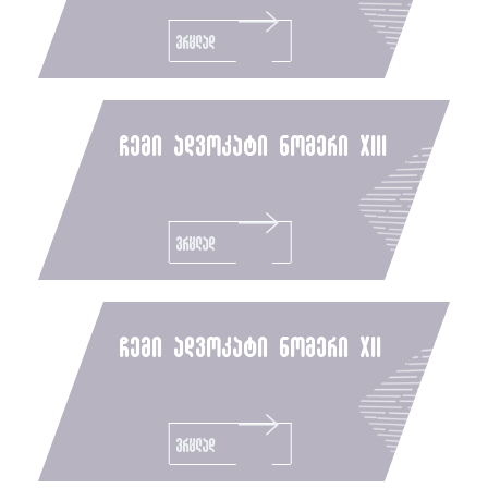
ვრცლად
ჩემი ადვოკატი ნომერი xiii
ვრცლად
ჩემი ადვოკატი ნომერი xii
ვრცლად