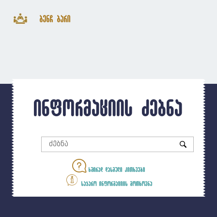
ბენჩ ბარი
ინფორმაციის ძებნა
ხშირად დასმული კითხვები
საჯარო ინფორმაციის მოთხოვნა