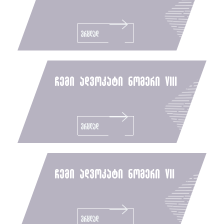
ვრცლად
ჩემი ადვოკატი ნომერი viii
ვრცლად
ჩემი ადვოკატი ნომერი vii
ვრცლად