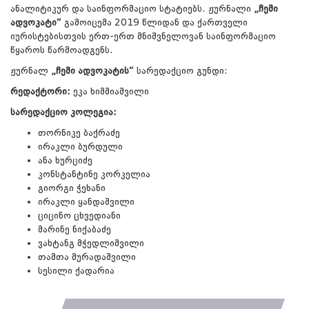
ანალიტიკურ და საინფორმაციო სტატიებს. ჟურნალი
„ჩემი
ადვოკატი“
გამოიცემა 2019 წლიდან და ქართველი
იურისტებისთვის ერთ-ერთ მნიშვნელოვან საინფორმაციო
წყაროს წარმოადგენს.
ჟურნალ
„ჩემი ადვოკატის“
სარედაქციო გუნდი:
რედაქტორი:
ეკა ხიმშიაშვილი
სარედაქციო კოლეგია:
თორნიკე ბაქრაძე
ირაკლი ბურდული
ანა ხურციძე
კონსტანტინე კორკელია
გიორგი ჭეხანი
ირაკლი ყანდაშვილი
ციცინო ცხვედიანი
მარინე ნიქაბაძე
ვახტანგ მჭედლიშვილი
თამთა მურადაშვილი
სესილი ქადარია