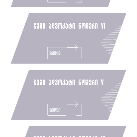
ჩემი ადვოკატი ნომერი vi
ვრცლად
ჩემი ადვოკატი ნომერი v
ვრცლად