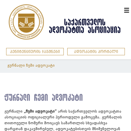
ENG
ᲡᲐᲥᲐᲠᲗᲕᲔᲚᲝᲡ
ᲐᲓᲕᲝᲙᲐᲢᲗᲐ ᲐᲡᲝᲪᲘᲐᲪᲘᲐ
პენიტენციურის ჯავშნები
ადვოკატის პორტალი
ჟურნალი ჩემი ადვოკატი
ჟურნალი ჩემი ადვოკატი
ჟურნალი
„ჩემი ადვოკატი“
არის საქართველოს ადვოკატთა
ასოციაციის ოფიციალური პერიოდული გამოცემა. ჟურნალის
თითოეული ნომერი მოიცავს სამართლის სხვადასხვა
დარგთან დაკავშირებულ, ადვოკატებისთვის მნიშვნელოვან