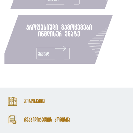
პროფესიული გამოცემები
ინგლისურ ენაზე
ვრცლად
პუბლიკაცია
რეაბილიტაციის კომისია