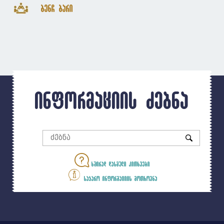
ბენჩ ბარი
ინფორმაციის ძებნა
ხშირად დასმული კითხვები
საჯარო ინფორმაციის მოთხოვნა