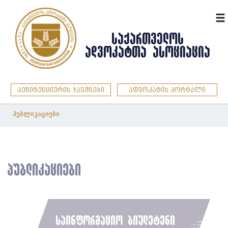
ENG
ᲡᲐᲥᲐᲠᲗᲕᲔᲚᲝᲡ
ᲐᲓᲕᲝᲙᲐᲢᲗᲐ ᲐᲡᲝᲪᲘᲐᲪᲘᲐ
პენიტენციურის ჯავშნები
ადვოკატის პორტალი
პუბლიკაციები
პუბლიკაციები
საინფორმაციო ბიულეტენი