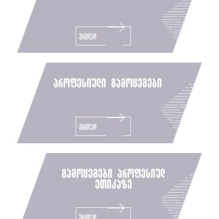
ვრცლად
პროფესიული გამოცემები
ვრცლად
გამოცემები პროფესიულ
ეთიკაზე
ვრცლად