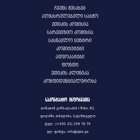
ჩვენს შესახებ
აღმასრულებელი საბჭო
ეთიკის კომისია
სარევიზიო კომისია
სასწავლო ცენტრი
კომიტეტები
ადვოკატები
ფონდი
ეთიკის კლინიკა
კონფიდენციალურობა
საკონტაქტო ინფორმაცია
თინათინ ვირსალაძის I ჩიხი, N1
დიღომი, თბილისი, საქართველო
ტელ.: (+995 32) 298 78 78
ელ. ფოსტა: info@gba.ge