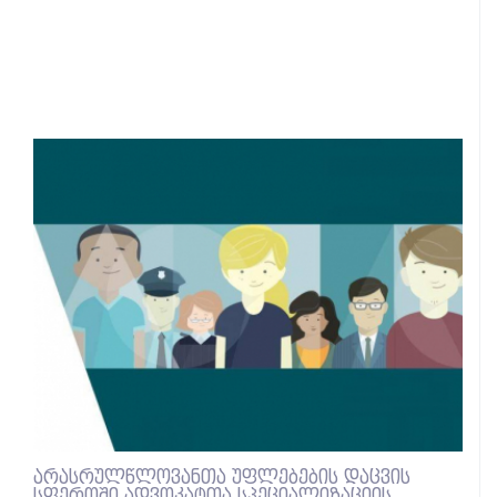
არასრულწლოვანთა უფლებების დაცვის
სფეროში ადვოკატთა სპეციალიზაციის