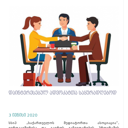
დაინტერესებულ ადვოკატთა საყურადღებოდ
3 ივნისი 2020
სსიპ „საქართველოს მედიატორთა ასოციაცია“,
ევროკავშირისა და გაეროს განვითარების პროგრამის