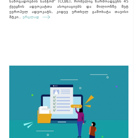
საზოგადოების საბჭომ“ (CCBE), რომელიც წარმოადგენს 45
ქვეყნის ადვოკატთა ასოციაციებს და მილიონზე მეტ
ევროპელ ადვოკატს, კიდევ ერთხელ გამოხატა თავისი
მტკი...
ვრცლად