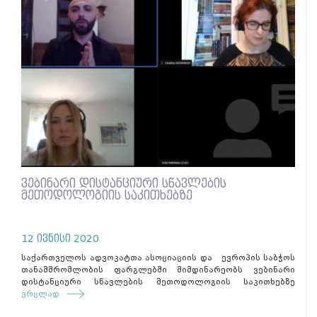
ვებინარი დისტანციური სწავლების
მეთოდოლოგიის საკითხებზე
12 ივნისი 2020
საქართველოს ადვოკატთა ასოციაციის და ევროპის საბჭოს
თანამშრომლობის ფარგლებში მიმდინარეობს ვებინარი
დისტანციური სწავლების მეთოდოლოგიის საკითხებზე
ვრცლად