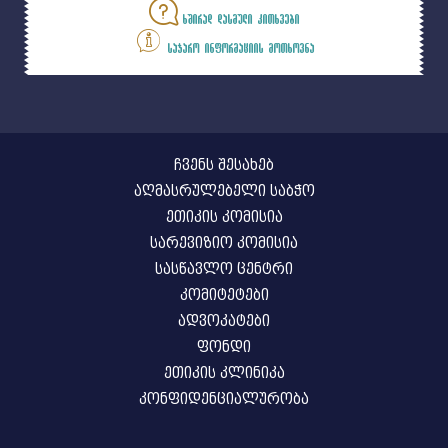
ხშირად დასმული კითხვები
საჯარო ინფორმაციის მოთხოვნა
ჩვენს შესახებ
აღმასრულებელი საბჭო
ეთიკის კომისია
სარევიზიო კომისია
სასწავლო ცენტრი
კომიტეტები
ადვოკატები
ფონდი
ეთიკის კლინიკა
კონფიდენციალურობა