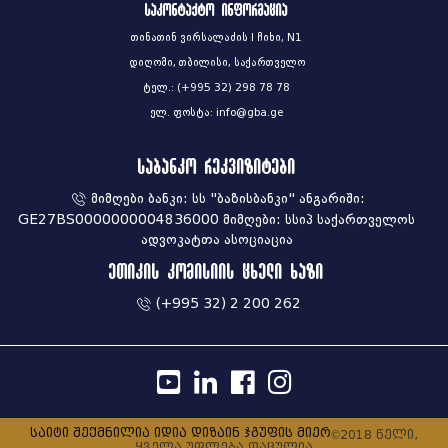
საკონტაქტო ინფორმაცია
თინათინ ვირსალაძის I ჩიხი, N1
დიღომი, თბილისი, საქართველო
ტელ.: (+995 32) 298 78 78
ელ. ფოსტა: info@gba.ge
საბანკო რეკვიზიტები
მიმღები ბანკი: სს "ბაზისბანკი" ანგარიში:
GE27BS0000000004836000 მიმღები: სსიპ საქართველოს
ადვოკატთა ასოციაცია
ეთიკის კომისიის ცხელი ხაზი
(+995 32) 2 200 262
საიტი შექმნილია იდია დიზაინ ჯგუფის მიერ
©2018 წელი,
ყველა უფლება დაცულია