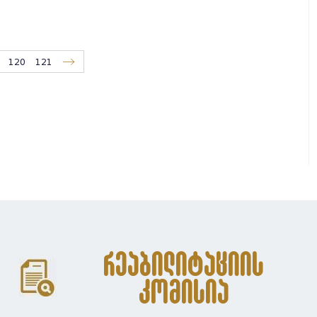
120
121
რეაბილიტაციის
კომისია