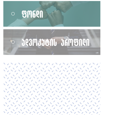
ფონდი
ადვოკატის პროფილი