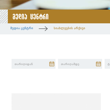
მედია ცენტრი
მედია ცენტრი
სიახლეების არქივი