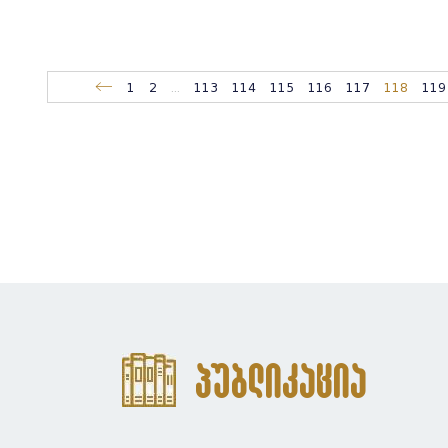
1
2
...
113
114
115
116
117
118
119
პუბლიკაცია