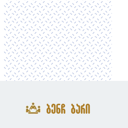
ბენჩ ბარი