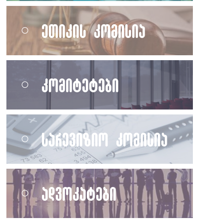
ეთიკის კომისია
კომიტეტები
სარევიზიო კომისია
ადვოკატები