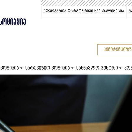
ადვოკატთა დარგობრივი სპეციალიზაცია
გ
ᲡᲝᲪᲘᲐᲪᲘᲐ
პენიტენციურ
 კომისია
სარევიზიო კომისია
სასწავლო ცენტრი
კო