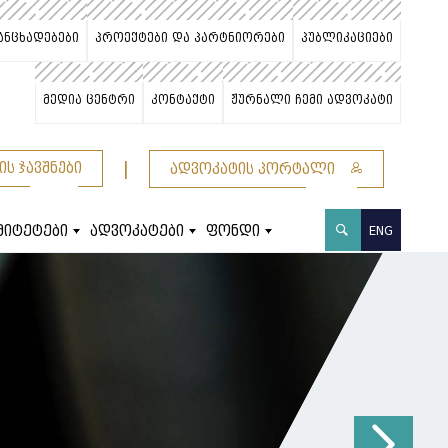
ანცხადებები
პროექტები და პარტნიორები
პუბლიკაციები
მედია ცენტრი
კონტაქტი
ჟურნალი ჩემი ადვოკატი
|
ის ჯავშნები
ადვოკატის პორტალი
მიტეტები
ადვოკატები
ფონდი
ENG