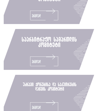
ვრცლად
საარბიტრაჟო სამართლის
კომიტეტი
ვრცლად
უძრავი ქონებისა და საკუთრების
დაცვის კომიტეტი
ვრცლად