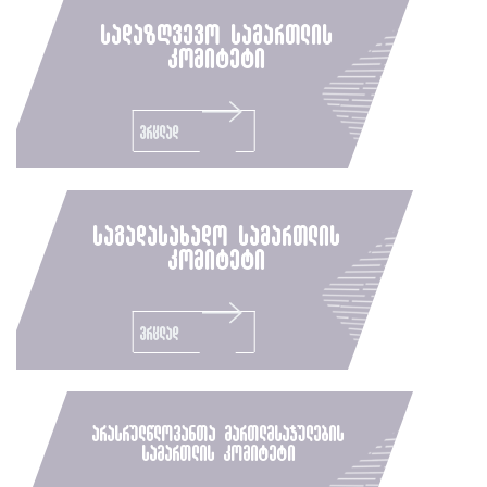
სადაზღვევო სამართლის
კომიტეტი
ვრცლად
საგადასახადო სამართლის
კომიტეტი
ვრცლად
არასრულწლოვანთა მართლმსაჯულების
სამართლის კომიტეტი