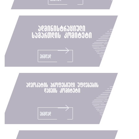
ადმინისტრაციული
სამართლის კომიტეტი
ვრცლად
ადვოკატის პროფესიული უფლებების
დაცვის კომიტეტი
ვრცლად