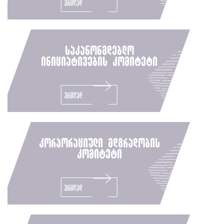
ვრცლად
საკანონმდებლო
ინიციატივების კომიტეტი
ვრცლად
კორპორაციული მდგრადობის
კომიტეტი
ვრცლად