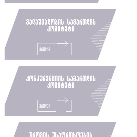
ვალაუვალობის სამართლის
კომიტეტი
ვრცლად
კონკურენციის სამართლის
კომიტეტი
ვრცლად
შრომის უსაფრთხოების