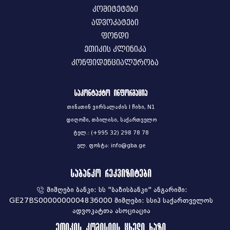
კომიტეტები
ადვოკატები
ფონდი
ეთიკის კლინიკა
კონფიდენციალურობა
საკონტაქტო ინფორმაცია
თინათინ ვირსალაძის I ჩიხი, N1
დიღომი, თბილისი, საქართველო
ტელ.: (+995 32) 298 78 78
ელ. ფოსტა: info@gba.ge
საბანკო რეკვიზიტები
მიმღები ბანკი: სს "ბაზისბანკი" ანგარიში:
GE27BS0000000004836000 მიმღები: სსიპ საქართველოს
ადვოკატთა ასოციაცია
ეთიკის კომისიის ცხელი ხაზი