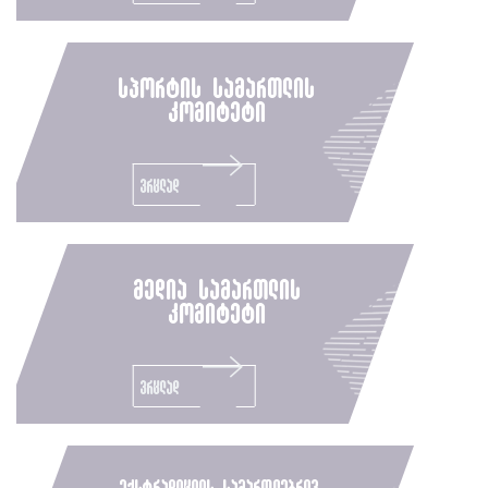
სპორტის სამართლის
კომიტეტი
ვრცლად
მედია სამართლის
კომიტეტი
ვრცლად
ექსტრადიციის სამართლებრივ