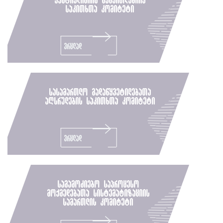
საკითხთა კომიტეტი
ვრცლად
სასამართლო გადაწყვეტილებათა
აღსრულების საკითხთა კომიტეტი
ვრცლად
საგამოძიებო საპროცესო
მოქმედებათა სისტემატიზაციის
სამართლის კომიტეტი