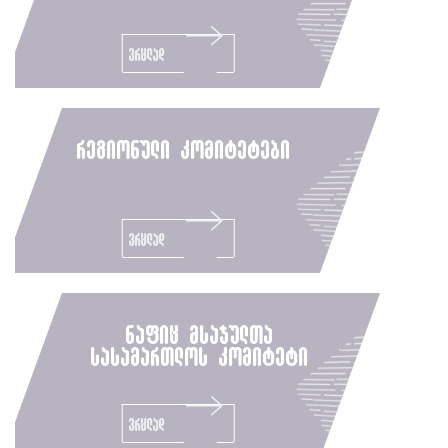
ვრცლად
რეგიონული კომიტეტები
ვრცლად
ნაფიც მსაჯულთა
სასამართლოს კომიტეტი
ვრცლად