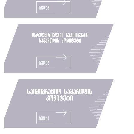
ვრცლად
ინტელექტუალური საკუთრების
სამართლის კომიტეტი
ვრცლად
საიმიგრაციო სამართლის
კომიტეტი
ვრცლად