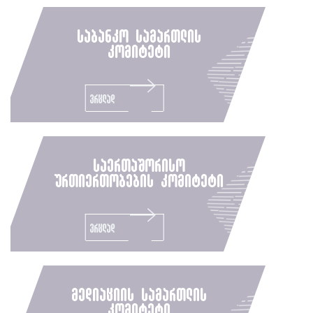
საბანკო სამართლის
კომიტეტი
ვრცლად
საერთაშორისო
ურთიერთობების კომიტეტი
ვრცლად
მედიაციის სამართლის
კომიტეტი