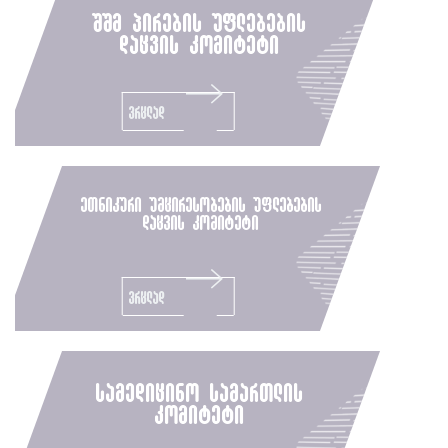
შშმ პირების უფლებების
დაცვის კომიტეტი
ვრცლად
ეთნიკური უმცირესობების უფლებების
დაცვის კომიტეტი
ვრცლად
სამედიცინო სამართლის
კომიტეტი