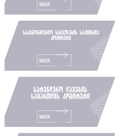
ვრცლად
საკანონმდებლო ხარვეზების საკითხთა
კომიტეტი
ვრცლად
სატენდერო დავების
სამართლის კომიტეტი
ვრცლად