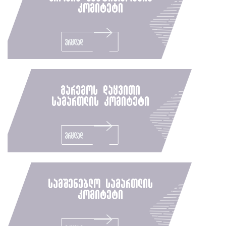
კომიტეტი
ვრცლად
გარემოს დაცვითი
სამართლის კომიტეტი
ვრცლად
სამშენებლო სამართლის
კომიტეტი