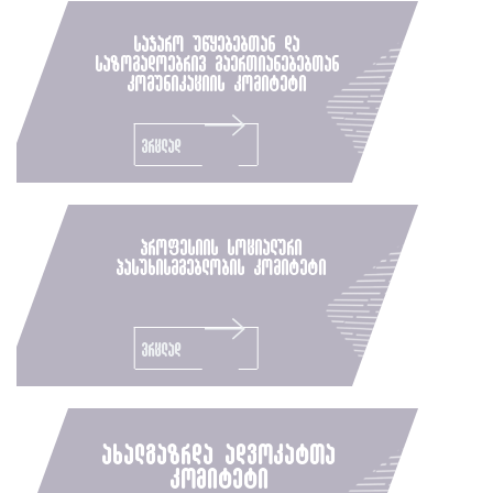
საჯარო უწყებებთან და
საზოგადოებრივ გაერთიანებებთან
კომუნიკაციის კომიტეტი
ვრცლად
პროფესიის სოციალური
პასუხისმგებლობის კომიტეტი
ვრცლად
ახალგაზრდა ადვოკატთა
კომიტეტი