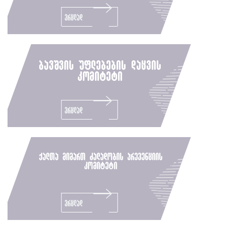
ვრცლად
ბავშვის უფლებების დაცვის
კომიტეტი
ვრცლად
ქალთა მიმართ ძალადობის პრევენციის
კომიტეტი
ვრცლად