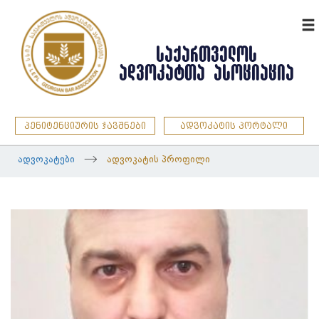
ENG
ᲡᲐᲥᲐᲠᲗᲕᲔᲚᲝᲡ
ᲐᲓᲕᲝᲙᲐᲢᲗᲐ ᲐᲡᲝᲪᲘᲐᲪᲘᲐ
პენიტენციურის ჯავშნები
ადვოკატის პორტალი
ადვოკატები
ადვოკატის პროფილი