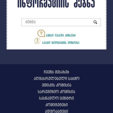
ინფორმაციის ძებნა
ხშირად დასმული კითხვები
საჯარო ინფორმაციის მოთხოვნა
ჩვენს შესახებ
აღმასრულებელი საბჭო
ეთიკის კომისია
სარევიზიო კომისია
სასწავლო ცენტრი
კომიტეტები
ადვოკატები