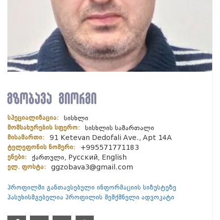
გზობავა გიორგი
სპეციალიზაცია:
სისხლი
მომსახურების სფერო:
სისხლის სამართალი
მისამართი:
91 Ketevan Dedofali Ave., Apt 14A
ტელეფონის ნომერი:
+995571771183
ენები:
ქართული, Русский, English
ელ. ფოსტა:
ggzobava3@gmail.com
პროფილში განთავსებული ინფორმაციის სიზუსტეზე
პასუხისმგებელია პროფილის შემქმნელი ადვოკატი