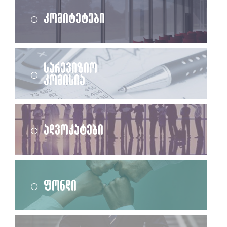
კომიტეტები
სარევიზიო
კომისია
ადვოკატები
ფონდი