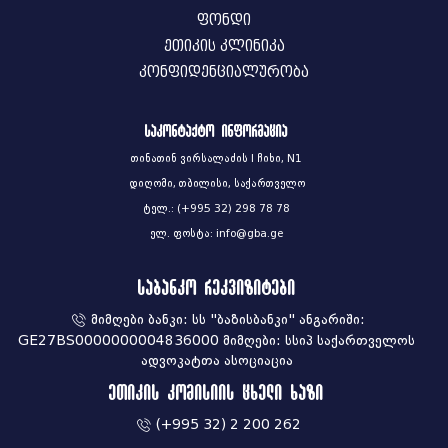
ფონდი
ეთიკის კლინიკა
კონფიდენციალურობა
საკონტაქტო ინფორმაცია
თინათინ ვირსალაძის I ჩიხი, N1
დიღომი, თბილისი, საქართველო
ტელ.: (+995 32) 298 78 78
ელ. ფოსტა: info@gba.ge
საბანკო რეკვიზიტები
მიმღები ბანკი: სს "ბაზისბანკი" ანგარიში:
GE27BS0000000004836000 მიმღები: სსიპ საქართველოს
ადვოკატთა ასოციაცია
ეთიკის კომისიის ცხელი ხაზი
(+995 32) 2 200 262